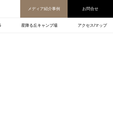
メディア紹介事例
お問合せ
G
星降る丘キャンプ場
アクセス/マップ
2