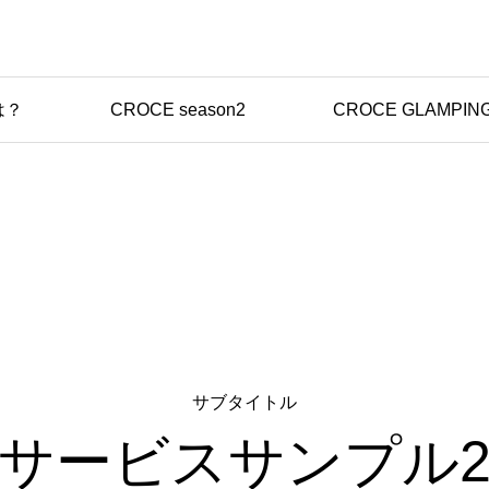
は？
CROCE season2
CROCE GLAMPIN
サブタイトル
サービスサンプル